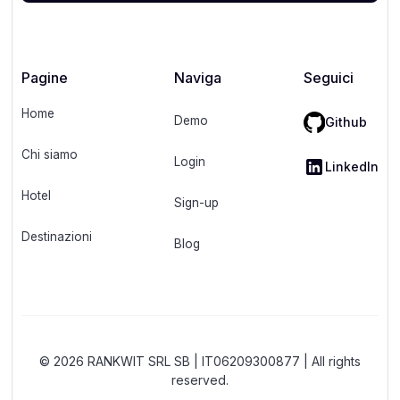
Pagine
Naviga
Seguici
Home
Demo
Github
Chi siamo
Login
LinkedIn
Hotel
Sign-up
Destinazioni
Blog
© 2026 RANKWIT SRL SB | IT06209300877 | All rights
reserved.