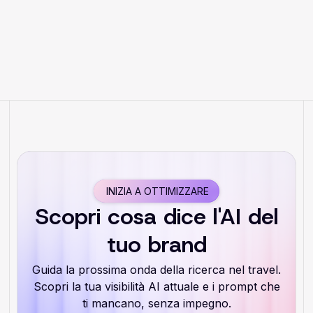
la nuova era della ricerca basata
sull'IA
INIZIA A OTTIMIZZARE
Scopri cosa dice l'AI del
tuo brand
Guida la prossima onda della ricerca nel travel.
Scopri la tua visibilità AI attuale e i prompt che
ti mancano, senza impegno.