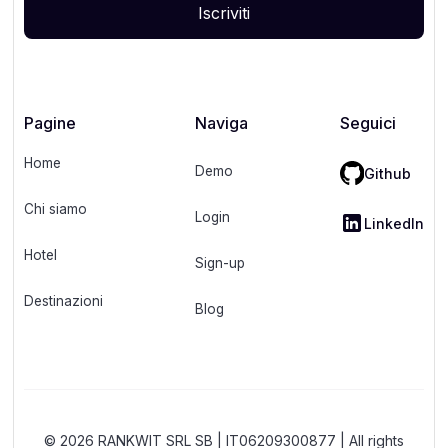
Pagine
Naviga
Seguici
Home
Demo
Github
Chi siamo
Login
LinkedIn
Hotel
Sign-up
Destinazioni
Blog
© 2026 RANKWIT SRL SB | IT06209300877 | All rights