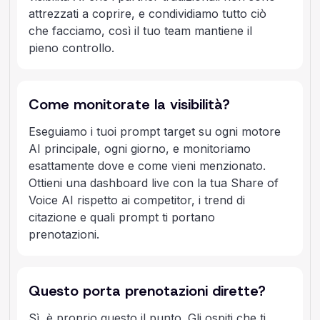
attrezzati a coprire, e condividiamo tutto ciò
che facciamo, così il tuo team mantiene il
pieno controllo.
Come monitorate la visibilità?
Eseguiamo i tuoi prompt target su ogni motore
AI principale, ogni giorno, e monitoriamo
esattamente dove e come vieni menzionato.
Ottieni una dashboard live con la tua Share of
Voice AI rispetto ai competitor, i trend di
citazione e quali prompt ti portano
prenotazioni.
Questo porta prenotazioni dirette?
Sì, è proprio questo il punto. Gli ospiti che ti