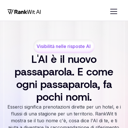
Visibilità nelle risposte AI
L'AI è il nuovo
passaparola. E come
ogni passaparola, fa
pochi nomi.
Esserci significa prenotazioni dirette per un hotel, e i
flussi di una stagione per un territorio. RankWit ti
mostra se il tuo nome c'è, cosa dice l'AI di te, e ti
aiuta a diventare la raccomandazione di riferimento.