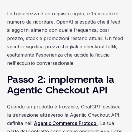
La freschezza è un requisito rigido, e 15 minuti è il
numero da ricordare. OpenAI si aspetta che il feed
si aggiorni almeno con quella frequenza, così
prezzo, stock e promozioni restano attuali. Un feed
vecchio significa prezzi sbagliati e checkout falliti,
esattamente l'esperienza che uccide la fiducia
nell'acquisto conversazionale.
Passo 2: implementa la
Agentic Checkout API
Quando un prodotto è trovabile, ChatGPT gestisce
la transazione attraverso la Agentic Checkout API,
definita nell'
Agentic Commerce Protocol
. La tua
parte del contratto sono cinque endpoint REST che