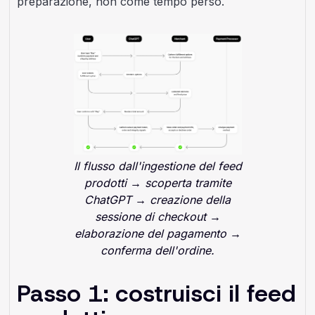
preparazione, non come tempo perso.
Il flusso dall'ingestione del feed
prodotti → scoperta tramite
ChatGPT → creazione della
sessione di checkout →
elaborazione del pagamento →
conferma dell'ordine.
Passo 1: costruisci il feed